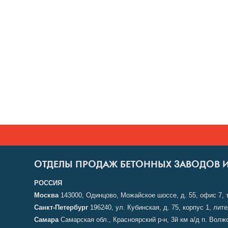
ОТДЕЛЫ ПРОДАЖ БЕТОННЫХ ЗАВОДОВ 
РОССИЯ
Москва
143000, Одинцово, Можайское шоссе, д. 55, офис 7, 
Санкт-Петербург
196240, ул. Кубинская, д. 75, корпус 1, лит
Самара
Самарская обл., Красноярский р-н, 3й км а/д п. Во