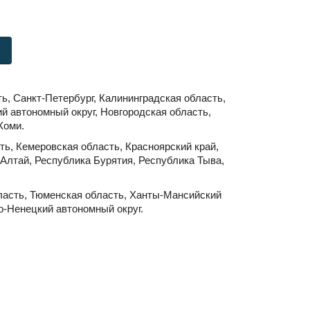
ь, Санкт-Петербург, Калининградская область,
й автономный округ, Новгородская область,
Коми.
ть, Кемеровская область, Красноярский край,
Алтай, Республика Бурятия, Республика Тыва,
ласть, Тюменская область, Ханты-Мансийский
о-Ненецкий автономный округ.