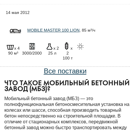
14 мая 2012
MOBILE MASTER 100 LION
, 85 м³/ч
x 4
x 2
x
90 м³
3000/2000
25 л
2
100 т
Все поставки
ЧТО ТАКОЕ МОБИЛЬНЫЙ БЕТОННЫЙ
ЗАВОД (МБЗ)?
Мобильный бетонный завод (МБЗ) — это
полнофункциональная бетоносмесительная установка на
колесах или шасси, способная производить товарный
бетон непосредственно на строительной площадке. В
отличие от стационарных комплексов, передвижной
бетонный завод можно быстро транспортировать между