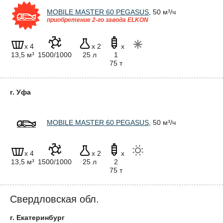
MOBILE MASTER 60 PEGASUS
, 50 м³/ч
приобретение 2-го завода ELKON
x 4
x 2
x
13,5 м³
1500/1000
25 л
1
75 т
г. Уфа
MOBILE MASTER 60 PEGASUS
, 50 м³/ч
x 4
x 2
x
13,5 м³
1500/1000
25 л
2
75 т
Свердловская обл.
г. Екатеринбург