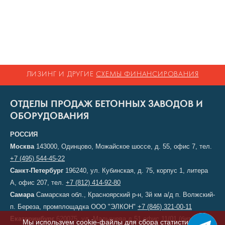
ЛИЗИНГ И ДРУГИЕ
СХЕМЫ ФИНАНСИРОВАНИЯ
ОТДЕЛЫ ПРОДАЖ БЕТОННЫХ ЗАВОДОВ И
ОБОРУДОВАНИЯ
РОССИЯ
Москва
143000, Одинцово, Можайское шоссе, д. 55, офис 7, тел.
+7 (495) 544-45-22
Санкт-Петербург
196240, ул. Кубинская, д. 75, корпус 1, литера
А, офис 207, тел.
+7 (812) 414-92-80
Самара
Самарская обл., Красноярский р-н, 3й км а/д п. Волжский-
п. Береза, промплощадка ООО "ЭЛКОН"
+7 (846) 321-00-11
Екатеринбург
620075, ул. Малышева д.51 офис 11/01 (бизнес-
Мы используем cookie-файлы для сбора статистики,