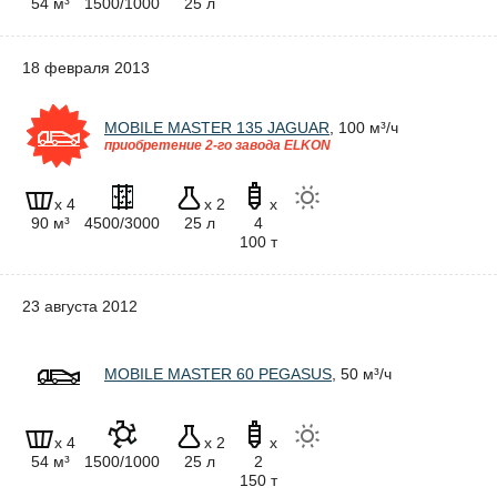
54 м³
1500/1000
25 л
18 февраля 2013
MOBILE MASTER 135 JAGUAR
, 100 м³/ч
приобретение 2-го завода ELKON
x 4
x 2
x
90 м³
4500/3000
25 л
4
100 т
23 августа 2012
MOBILE MASTER 60 PEGASUS
, 50 м³/ч
x 4
x 2
x
54 м³
1500/1000
25 л
2
150 т