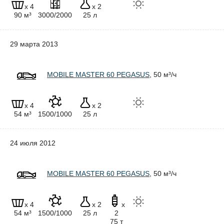
x 4
x 2
90 м³
3000/2000
25 л
29 марта 2013
MOBILE MASTER 60 PEGASUS
, 50 м³/ч
x 4
x 2
54 м³
1500/1000
25 л
24 июля 2012
MOBILE MASTER 60 PEGASUS
, 50 м³/ч
x 4
x 2
x
54 м³
1500/1000
25 л
2
75 т