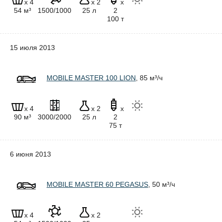
x 4
x 2
x
54 м³
1500/1000
25 л
2
100 т
15 июля 2013
MOBILE MASTER 100 LION
, 85 м³/ч
x 4
x 2
x
90 м³
3000/2000
25 л
2
75 т
6 июня 2013
MOBILE MASTER 60 PEGASUS
, 50 м³/ч
x 4
x 2