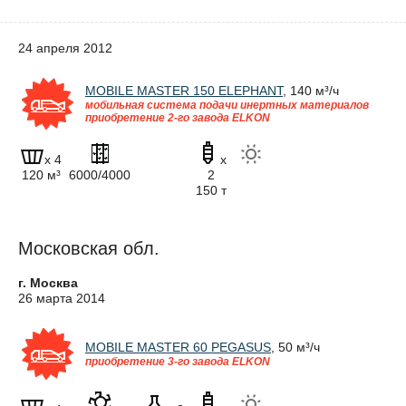
24 апреля 2012
MOBILE MASTER 150 ELEPHANT
, 140 м³/ч
мобильная система подачи инертных материалов
приобретение 2-го завода ELKON
x 4
x
120 м³
6000/4000
2
150 т
Московская обл.
г. Москва
26 марта 2014
MOBILE MASTER 60 PEGASUS
, 50 м³/ч
приобретение 3-го завода ELKON