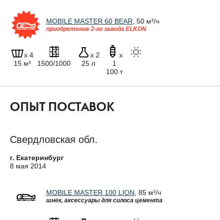
MOBILE MASTER 60 BEAR
, 50 м³/ч
приобретение 2-го завода ELKON
x 4
x 2
x
15 м³
1500/1000
25 л
1
100 т
ОПЫТ ПОСТАВОК
Свердловская обл.
г. Екатеринбург
8 мая 2014
MOBILE MASTER 100 LION
, 85 м³/ч
шнек, аксессуары для силоса цемента