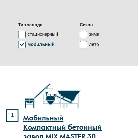
Тип завода
Сезон
стационарный
зима
мобильный
лето
1
Мобильный
Компактный бетонный
завод MIX MASTER 30