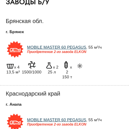
ЗАВОДЫ Б/У
Брянская обл.
г. Брянск
MOBILE MASTER 60 PEGASUS
, 55 м³/ч
Приобретение 2-го завода ELKON
x 4
x 2
x
13,5 м³
1500/1000
25 л
2
150 т
Краснодарский край
г. Анапа
MOBILE MASTER 60 PEGASUS
, 55 м³/ч
Приобретение 2-го завода ELKON