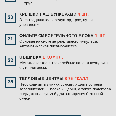
— трубы.
КРЫШКИ НАД БУНКЕРАМИ
4 ШТ.
20
Электродвигатель, редуктор, трос, пульт
управления.
ФИЛЬТР СМЕСИТЕЛЬНОГО БЛОКА
1 ШТ.
21
Основан на системе реактивного импульса.
Автоматическая пневмоочистка.
ОБШИВКА
1 КОМПЛ.
22
Металлокаркас и трехслойные панели «сэндвич»
с утеплителем.
ТЕПЛОВЫЕ ЦЕНТРЫ
0,75 ГКАЛЛ
23
Необходимы в зимних условиях для прогрева
заполнителей — песка и щебня, а также подогрева
воды, используемой для затворения бетонной
смеси.