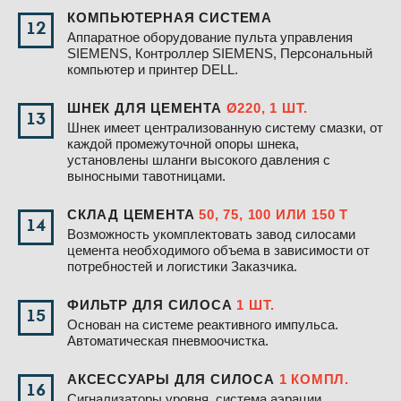
КОМПЬЮТЕРНАЯ СИСТЕМА
12
Аппаратное оборудование пульта управления
SIEMENS, Контроллер SIEMENS, Персональный
компьютер и принтер DELL.
ШНЕК ДЛЯ ЦЕМЕНТА
Ø220, 1 ШТ.
13
Шнек имеет централизованную систему смазки, от
каждой промежуточной опоры шнека,
установлены шланги высокого давления с
выносными тавотницами.
СКЛАД ЦЕМЕНТА
50, 75, 100 ИЛИ 150 Т
14
Возможность укомплектовать завод силосами
цемента необходимого объема в зависимости от
потребностей и логистики Заказчика.
ФИЛЬТР ДЛЯ СИЛОСА
1 ШТ.
15
Основан на системе реактивного импульса.
Автоматическая пневмоочистка.
АКСЕССУАРЫ ДЛЯ СИЛОСА
1 КОМПЛ.
16
Сигнализаторы уровня, система аэрации,