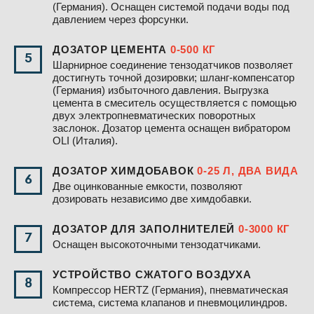
(Германия). Оснащен системой подачи воды под
давлением через форсунки.
ДОЗАТОР ЦЕМЕНТА
0-500 КГ
5
Шарнирное соединение тензодатчиков позволяет
достигнуть точной дозировки; шланг-компенсатор
(Германия) избыточного давления. Выгрузка
цемента в смеситель осуществляется с помощью
двух электропневматических поворотных
заслонок. Дозатор цемента оснащен вибратором
OLI (Италия).
ДОЗАТОР ХИМДОБАВОК
0-25 Л, ДВА ВИДА
6
Две оцинкованные емкости, позволяют
дозировать независимо две химдобавки.
ДОЗАТОР ДЛЯ ЗАПОЛНИТЕЛЕЙ
0-3000 КГ
7
Оснащен высокоточными тензодатчиками.
УСТРОЙСТВО СЖАТОГО ВОЗДУХА
8
Компрессор HERTZ (Германия), пневматическая
система, система клапанов и пневмоцилиндров.