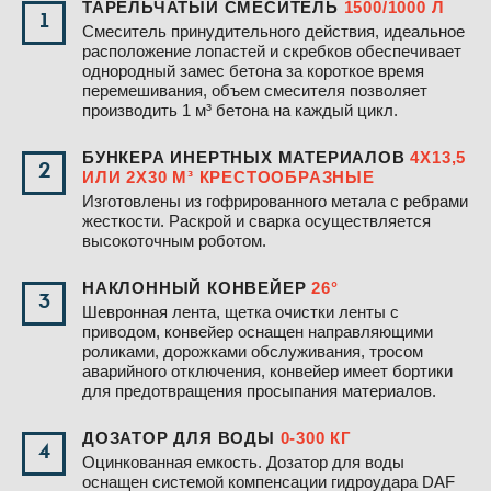
ТАРЕЛЬЧАТЫЙ СМЕСИТЕЛЬ
1500/1000 Л
1
Смеситель принудительного действия, идеальное
расположение лопастей и скребков обеспечивает
однородный замес бетона за короткое время
перемешивания, объем смесителя позволяет
производить 1 м³ бетона на каждый цикл.
БУНКЕРА ИНЕРТНЫХ МАТЕРИАЛОВ
4Х13,5
2
ИЛИ 2Х30 М³ КРЕСТООБРАЗНЫЕ
Изготовлены из гофрированного метала с ребрами
жесткости. Раскрой и сварка осуществляется
высокоточным роботом.
НАКЛОННЫЙ КОНВЕЙЕР
26°
3
Шевронная лента, щетка очистки ленты с
приводом, конвейер оснащен направляющими
роликами, дорожками обслуживания, тросом
аварийного отключения, конвейер имеет бортики
для предотвращения просыпания материалов.
ДОЗАТОР ДЛЯ ВОДЫ
0-300 КГ
4
Оцинкованная емкость. Дозатор для воды
оснащен системой компенсации гидроудара DAF