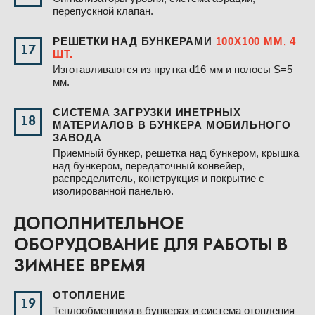
перепускной клапан.
РЕШЕТКИ НАД БУНКЕРАМИ
100Х100 ММ, 4
17
ШТ.
Изготавливаются из прутка d16 мм и полосы S=5
мм.
СИСТЕМА ЗАГРУЗКИ ИНЕТРНЫХ
18
МАТЕРИАЛОВ В БУНКЕРА МОБИЛЬНОГО
ЗАВОДА
Приемный бункер, решетка над бункером, крышка
над бункером, передаточный конвейер,
распределитель, конструкция и покрытие с
изолированной панелью.
ДОПОЛНИТЕЛЬНОЕ
ОБОРУДОВАНИЕ ДЛЯ РАБОТЫ В
ЗИМНЕЕ ВРЕМЯ
ОТОПЛЕНИЕ
19
Теплообменники в бункерах и система отопления