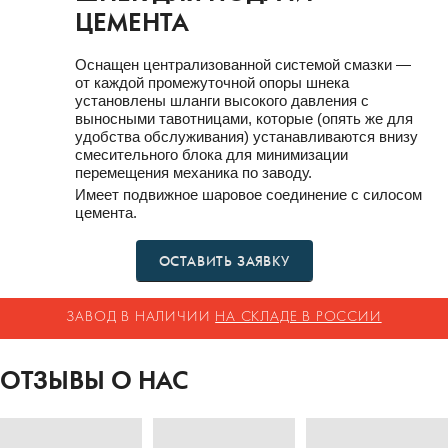
ЦЕМЕНТА
Оснащен централизованной системой смазки —
от каждой промежуточной опоры шнека
установлены шланги высокого давления с
выносными тавотницами, которые (опять же для
удобства обслуживания) устанавливаются внизу
смесительного блока для минимизации
перемещения механика по заводу.
Имеет подвижное шаровое соединение с силосом
цемента.
ОСТАВИТЬ ЗАЯВКУ
ЗАВОД В НАЛИЧИИ
НА СКЛАДЕ В РОССИИ
ОТЗЫВЫ О НАС