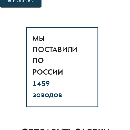
ВСЕ ОТЗЫВЫ
МЫ
ПОСТАВИЛИ
ПО
РОССИИ
1459
заводов