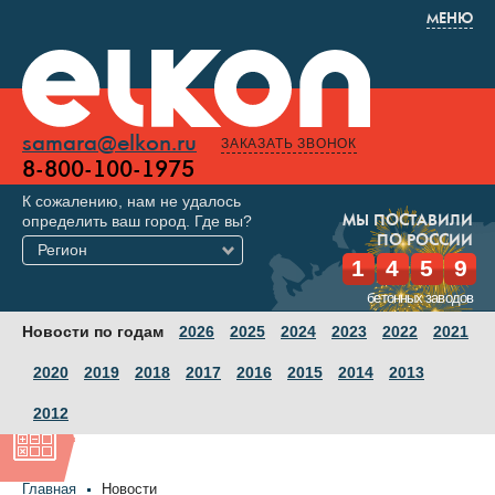
МЕНЮ
samara@elkon.ru
ЗАКАЗАТЬ ЗВОНОК
8-800-100-1975
К сожалению, нам не удалось
определить ваш город. Где вы?
МЫ ПОСТАВИЛИ
ПО РОССИИ
Регион
1
4
5
9
бетонных заводов
Новости по годам
2026
2025
2024
2023
2022
2021
2020
2019
2018
2017
2016
2015
2014
2013
2012
Главная
Новости