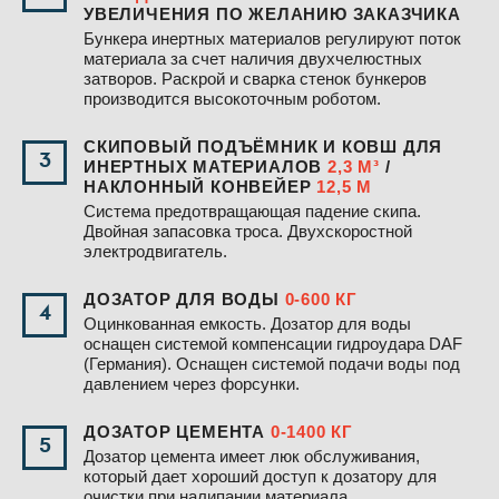
УВЕЛИЧЕНИЯ ПО ЖЕЛАНИЮ ЗАКАЗЧИКА
Бункера инертных материалов регулируют поток
материала за счет наличия двухчелюстных
затворов. Раскрой и сварка стенок бункеров
производится высокоточным роботом.
СКИПОВЫЙ ПОДЪЁМНИК И КОВШ ДЛЯ
3
ИНЕРТНЫХ МАТЕРИАЛОВ
2,3 М³
/
НАКЛОННЫЙ КОНВЕЙЕР
12,5 М
Система предотвращающая падение скипа.
Двойная запасовка троса. Двухскоростной
электродвигатель.
ДОЗАТОР ДЛЯ ВОДЫ
0-600 КГ
4
Оцинкованная емкость. Дозатор для воды
оснащен системой компенсации гидроудара DAF
(Германия). Оснащен системой подачи воды под
давлением через форсунки.
ДОЗАТОР ЦЕМЕНТА
0-1400 КГ
5
Дозатор цемента имеет люк обслуживания,
который дает хороший доступ к дозатору для
очистки при налипании материала.