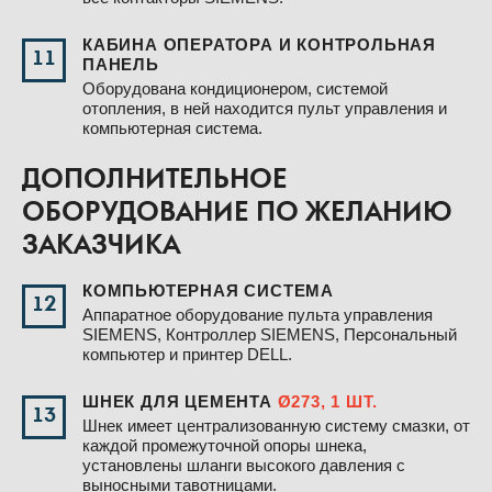
КАБИНА ОПЕРАТОРА И КОНТРОЛЬНАЯ
11
ПАНЕЛЬ
Оборудована кондиционером, системой
отопления, в ней находится пульт управления и
компьютерная система.
ДОПОЛНИТЕЛЬНОЕ
ОБОРУДОВАНИЕ ПО ЖЕЛАНИЮ
ЗАКАЗЧИКА
КОМПЬЮТЕРНАЯ СИСТЕМА
12
Аппаратное оборудование пульта управления
SIEMENS, Контроллер SIEMENS, Персональный
компьютер и принтер DELL.
ШНЕК ДЛЯ ЦЕМЕНТА
Ø273, 1 ШТ.
13
Шнек имеет централизованную систему смазки, от
каждой промежуточной опоры шнека,
установлены шланги высокого давления с
выносными тавотницами.