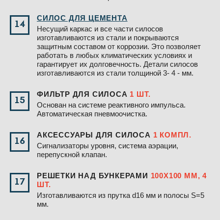
СИЛОС ДЛЯ ЦЕМЕНТА
14
Несущий каркас и все части силосов
изготавливаются из стали и покрываются
защитным составом от коррозии. Это позволяет
работать в любых климатических условиях и
гарантирует их долговечность. Детали силосов
изготавливаются из стали толщиной 3- 4 - мм.
ФИЛЬТР ДЛЯ СИЛОСА
1 ШТ.
15
Основан на системе реактивного импульса.
Автоматическая пневмоочистка.
АКСЕССУАРЫ ДЛЯ СИЛОСА
1 КОМПЛ.
16
Сигнализаторы уровня, система аэрации,
перепускной клапан.
РЕШЕТКИ НАД БУНКЕРАМИ
100Х100 ММ, 4
17
ШТ.
Изготавливаются из прутка d16 мм и полосы S=5
мм.