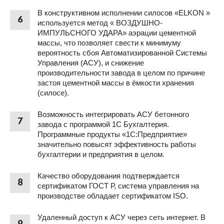
В конструктивном исполнении силосов «ELKON »
6
используется метод « ВОЗДУШНО-
ИМПУЛЬСНОГО УДАРА» аэрации цементной
массы, что позволяет свести к минимуму
вероятность сбоя Автоматизированной Системы
Управления (АСУ), и снижение
производительности завода в целом по причине
застоя цементной массы в ёмкости хранения
(силосе).
Возможность интегрировать АСУ бетонного
7
завода с программой 1С Бухгалтерия.
Программные продукты «1С:Предприятие»
значительно повысят эффективность работы
бухгалтерии и предприятия в целом.
Качество оборудования подтверждается
8
сертификатом ГОСТ Р, система управления на
производстве обладает сертификатом ISO.
Удаленный доступ к АСУ через сеть интернет. В