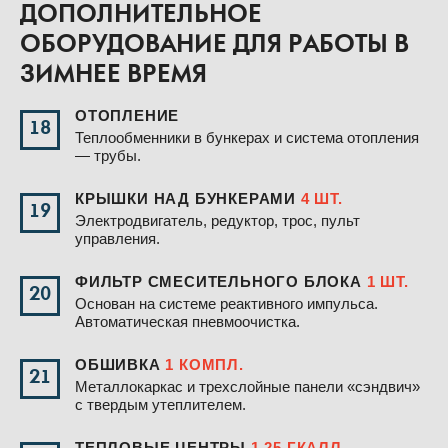
ДОПОЛНИТЕЛЬНОЕ
ОБОРУДОВАНИЕ ДЛЯ РАБОТЫ В
ЗИМНЕЕ ВРЕМЯ
ОТОПЛЕНИЕ
18
Теплообменники в бункерах и система отопления
— трубы.
КРЫШКИ НАД БУНКЕРАМИ
4 ШТ.
19
Электродвигатель, редуктор, трос, пульт
управления.
ФИЛЬТР СМЕСИТЕЛЬНОГО БЛОКА
1 ШТ.
20
Основан на системе реактивного импульса.
Автоматическая пневмоочистка.
ОБШИВКА
1 КОМПЛ.
21
Металлокаркас и трехслойные панели «сэндвич»
с твердым утеплителем.
ТЕПЛОВЫЕ ЦЕНТРЫ
1,25 ГКАЛЛ