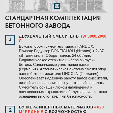
СТАНДАРТНАЯ КОМПЛЕКТАЦИЯ
БЕТОННОГО ЗАВОДА
ДВУХВАЛЬНЫЙ СМЕСИТЕЛЬ
TW 3000/2000
1
Л
Боковая броня смесителя марки HARDOX.
Привод: Редуктор BONFIGLIOLI (Италия) + 2х37
кВт двигатель. Оборот валов: 24 об./мин.
Гидравлическое открытие шибера выгрузки
бетона. Сальниковые уплотнения валов
(Германия). Автоматическая система смазки опор
валов бетоносмесителя LINCOLN (Германия).
Обеспечивает надежную работу валов смесителя,
низкий износ сальниковых уплотнений на валах.
Смеситель оснащен люком наблюдения и
оцинкованными крышками обслуживания, крышки
оснащены выключателями безопасности.
БУНКЕРА ИНЕРТНЫХ МАТЕРИАЛОВ
4Х20
2
М³ РЯДНЫЕ
С ВОЗМОЖНОСТЬЮ