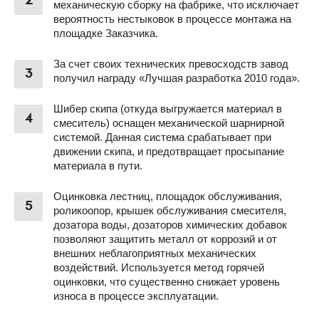
2
механическую сборку на фабрике, что исключает
вероятность нестыковок в процессе монтажа на
площадке Заказчика.
За счет своих технических превосходств завод
3
получил награду «Лучшая разработка 2010 года».
Шибер скипа (откуда выгружается материал в
4
смеситель) оснащен механической шарнирной
системой. Данная система срабатывает при
движении скипа, и предотвращает просыпание
материала в пути.
Оцинковка лестниц, площадок обслуживания,
5
роликоопор, крышек обслуживания смесителя,
дозатора воды, дозаторов химических добавок
позволяют защитить металл от коррозий и от
внешних неблагоприятных механических
воздействий. Используется метод горячей
оцинковки, что существенно снижает уровень
износа в процессе эксплуатации.