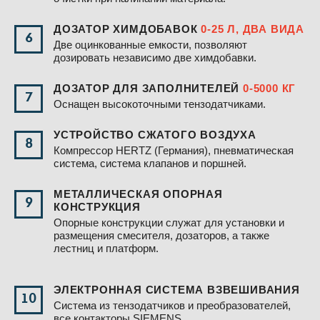
ДОЗАТОР ХИМДОБАВОК
0-25 Л, ДВА ВИДА
6
Две оцинкованные емкости, позволяют
дозировать независимо две химдобавки.
ДОЗАТОР ДЛЯ ЗАПОЛНИТЕЛЕЙ
0-5000 КГ
7
Оснащен высокоточными тензодатчиками.
УСТРОЙСТВО СЖАТОГО ВОЗДУХА
8
Компрессор HERTZ (Германия), пневматическая
система, система клапанов и поршней.
МЕТАЛЛИЧЕСКАЯ ОПОРНАЯ
9
КОНСТРУКЦИЯ
Опорные конструкции служат для установки и
размещения смесителя, дозаторов, а также
лестниц и платформ.
ЭЛЕКТРОННАЯ СИСТЕМА ВЗВЕШИВАНИЯ
10
Система из тензодатчиков и преобразователей,
все контакторы SIEMENS.