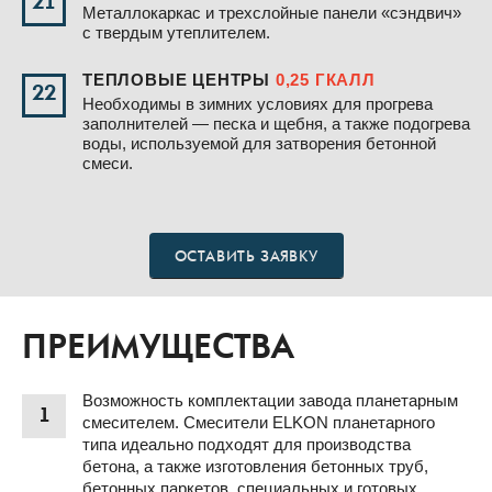
21
Металлокаркас и трехслойные панели «сэндвич»
с твердым утеплителем.
ТЕПЛОВЫЕ ЦЕНТРЫ
0,25 ГКАЛЛ
22
Необходимы в зимних условиях для прогрева
заполнителей — песка и щебня, а также подогрева
воды, используемой для затворения бетонной
смеси.
ОСТАВИТЬ ЗАЯВКУ
ПРЕИМУЩЕСТВА
Возможность комплектации завода планетарным
1
смесителем. Смесители ELKON планетарного
типа идеально подходят для производства
бетона, а также изготовления бетонных труб,
бетонных паркетов, специальных и готовых