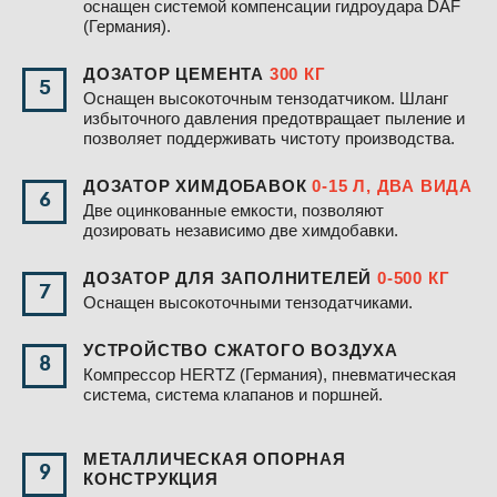
оснащен системой компенсации гидроудара DAF
(Германия).
ДОЗАТОР ЦЕМЕНТА
300 КГ
5
Оснащен высокоточным тензодатчиком. Шланг
избыточного давления предотвращает пыление и
позволяет поддерживать чистоту производства.
ДОЗАТОР ХИМДОБАВОК
0-15 Л, ДВА ВИДА
6
Две оцинкованные емкости, позволяют
дозировать независимо две химдобавки.
ДОЗАТОР ДЛЯ ЗАПОЛНИТЕЛЕЙ
0-500 КГ
7
Оснащен высокоточными тензодатчиками.
УСТРОЙСТВО СЖАТОГО ВОЗДУХА
8
Компрессор HERTZ (Германия), пневматическая
система, система клапанов и поршней.
МЕТАЛЛИЧЕСКАЯ ОПОРНАЯ
9
КОНСТРУКЦИЯ