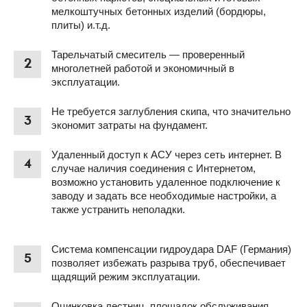
мелкоштучных бетонных изделий (бордюры,
плиты) и.т.д.
Тарельчатый смеситель — проверенный
2
многолетней работой и экономичный в
эксплуатации.
Не требуется заглубления скипа, что значительно
3
экономит затраты на фундамент.
Удаленный доступ к АСУ через сеть интернет. В
4
случае наличия соединения с Интернетом,
возможно установить удаленное подключение к
заводу и задать все необходимые настройки, а
также устранить неполадки.
Система компенсации гидроудара DAF (Германия)
5
позволяет избежать разрыва труб, обеспечивает
щадящий режим эксплуатации.
Оцинковка лестниц, площадок обслуживания,