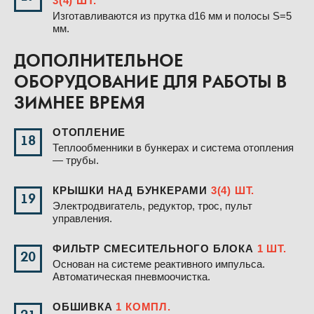
3(4) ШТ.
Изготавливаются из прутка d16 мм и полосы S=5
мм.
ДОПОЛНИТЕЛЬНОЕ
ОБОРУДОВАНИЕ ДЛЯ РАБОТЫ В
ЗИМНЕЕ ВРЕМЯ
ОТОПЛЕНИЕ
18
Теплообменники в бункерах и система отопления
— трубы.
КРЫШКИ НАД БУНКЕРАМИ
3(4) ШТ.
19
Электродвигатель, редуктор, трос, пульт
управления.
ФИЛЬТР СМЕСИТЕЛЬНОГО БЛОКА
1 ШТ.
20
Основан на системе реактивного импульса.
Автоматическая пневмоочистка.
ОБШИВКА
1 КОМПЛ.